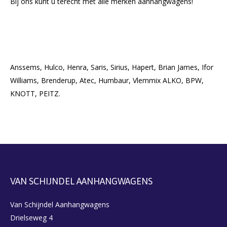
Bij ons kunt u terecht met alle merken aanhangwagens!
Anssems, Hulco, Henra, Saris, Sirius, Hapert, Brian James, Ifor
Williams, Brenderup, Atec, Humbaur, Vlemmix ALKO, BPW,
KNOTT, PEITZ.
VAN SCHIJNDEL AANHANGWAGENS
Van Schijndel Aanhangwagens
Drielseweg 4